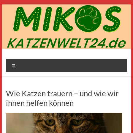
Zum
Inhalt
springen
Mikos-
Menü
Katzenwelt24.de
Wie Katzen trauern – und wie wir
ihnen helfen können