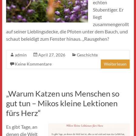
echten
Stubentiger. Er
liegt
zusammengerollt
auf seiner Lieblingsdecke, die Pfoten unter dem Bauch, und
schaut beleidigt zum Fenster hinaus. „Rausgehen?
admin
April 27, 2026
Geschichte
Keine Kommentare
Weiterlesen
„Warum Katzen uns Menschen so
gut tun – Mikos kleine Lektionen
fürs Herz“
Es gibt Tage, an
denen die Welt