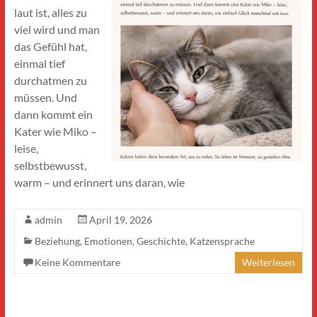
laut ist, alles zu
viel wird und man
das Gefühl hat,
einmal tief
durchatmen zu
müssen. Und
dann kommt ein
Kater wie Miko –
leise,
selbstbewusst,
warm – und erinnert uns daran, wie
admin
April 19, 2026
Beziehung
,
Emotionen
,
Geschichte
,
Katzensprache
Keine Kommentare
Weiterlesen