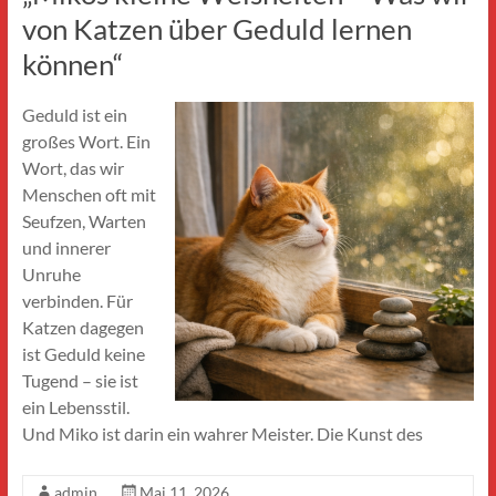
von Katzen über Geduld lernen
können“
Geduld ist ein
großes Wort. Ein
Wort, das wir
Menschen oft mit
Seufzen, Warten
und innerer
Unruhe
verbinden. Für
Katzen dagegen
ist Geduld keine
Tugend – sie ist
ein Lebensstil.
Und Miko ist darin ein wahrer Meister. Die Kunst des
admin
Mai 11, 2026