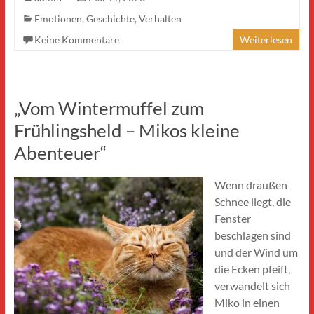
Emotionen
,
Geschichte
,
Verhalten
Keine Kommentare
Weiterlesen
„Vom Wintermuffel zum
Frühlingsheld – Mikos kleine
Abenteuer“
Wenn draußen
Schnee liegt, die
Fenster
beschlagen sind
und der Wind um
die Ecken pfeift,
verwandelt sich
Miko in einen