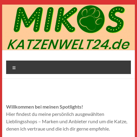
Zum
Inhalt
springen
Mikos-
Menü
Katzenwelt24.de
Willkommen bei meinen Spotlights!
Hier findest du meine persönlich ausgewählten
Lieblingsshops – Marken und Anbieter rund um die Katze,
denen ich vertraue und die ich dir gerne empfehle.