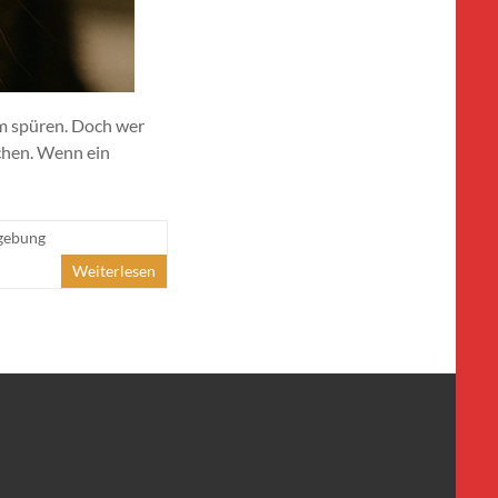
um spüren. Doch wer
echen. Wenn ein
ebung
Weiterlesen