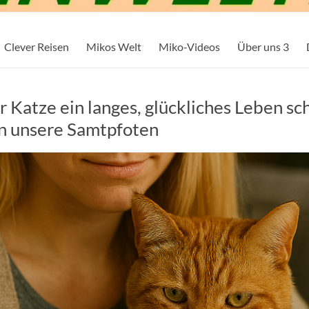
Clever Reisen
Mikos Welt
Miko-Videos
Über uns 3
 Katze ein langes, glückliches Leben sc
an unsere Samtpfoten