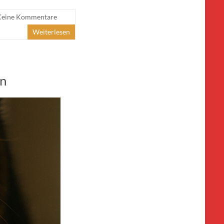
Keine Kommentare
Weiterlesen
en