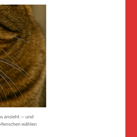
ns ansieht — und
ir Menschen wählen