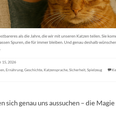
tbareres als die Jahre, die wir mit unseren Katzen teilen. Sie kom
rlassen Spuren, die für immer bleiben. Und genau deshalb wünschen
.
r 15, 2026
nen
,
Ernährung
,
Geschichte
,
Katzensprache
,
Sicherheit
,
Spielzeug
Ke
 sich genau uns aussuchen – die Magie d