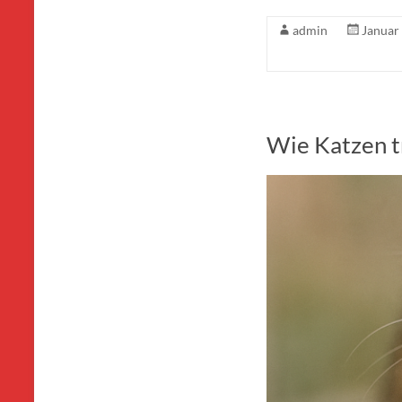
admin
Januar
Wie Katzen t