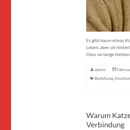
Es gibt kaum etwas Kos
Leben, aber sie hinte
Dass sie lange bleiben
admin
Februa
Beziehung
,
Emotio
Warum Katzen
Verbindung