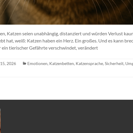
en, Katzen seien unabhängig, distanziert und würden Verlust ka
iebt hat, weiß: Katzen haben ein Herz. Ein großes. Und es kann br
 ein tierischer Gefährte verschwindet, verändert
 15, 2026
Emotionen
,
Katzenbetten
,
Katzensprache
,
Sicherheit
,
Umg