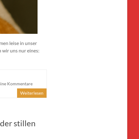
men leise in unser
 wir uns nur eines:
ine Kommentare
Weiterlesen
er stillen