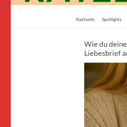
Mikos-
Startseite
Spotlights
Katzenwelt24.de
Wie du deiner
Liebesbrief 