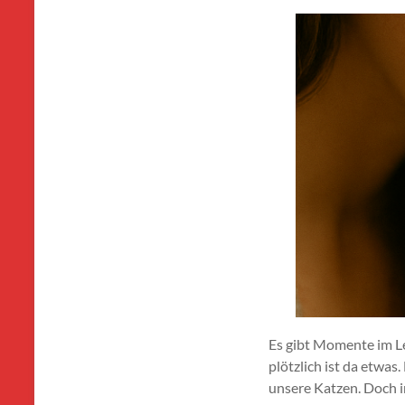
Es gibt Momente im Le
plötzlich ist da etwas
unsere Katzen. Doch 