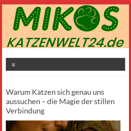
Zum
Inhalt
springen
Mikos-
Menü
Katzenwelt24.de
Warum Katzen sich genau uns
aussuchen – die Magie der stillen
Verbindung