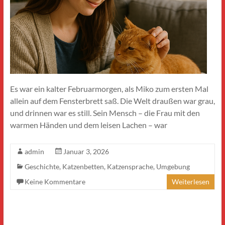
Es war ein kalter Februarmorgen, als Miko zum ersten Mal
allein auf dem Fensterbrett saß. Die Welt draußen war grau,
und drinnen war es still. Sein Mensch – die Frau mit den
warmen Händen und dem leisen Lachen – war
admin
Januar 3, 2026
Geschichte
,
Katzenbetten
,
Katzensprache
,
Umgebung
Keine Kommentare
Weiterlesen