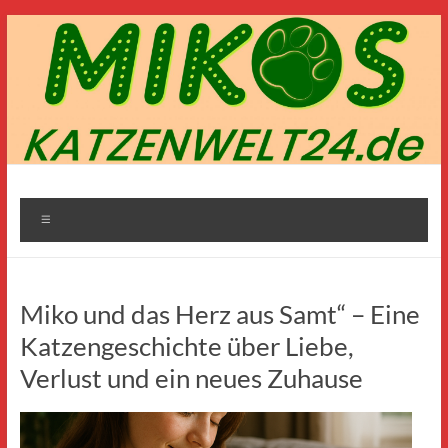
Zum
Inhalt
springen
Mikos-
Menü
Katzenwelt24.de
Miko und das Herz aus Samt“ – Eine
Katzengeschichte über Liebe,
Verlust und ein neues Zuhause