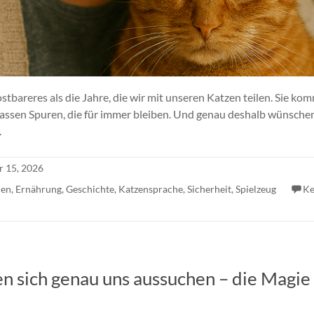
tbareres als die Jahre, die wir mit unseren Katzen teilen. Sie kom
rlassen Spuren, die für immer bleiben. Und genau deshalb wünschen
.
r 15, 2026
nen
,
Ernährung
,
Geschichte
,
Katzensprache
,
Sicherheit
,
Spielzeug
Ke
 sich genau uns aussuchen – die Magie d