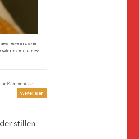
men leise in unser
 wir uns nur eines:
ine Kommentare
Weiterlesen
er stillen