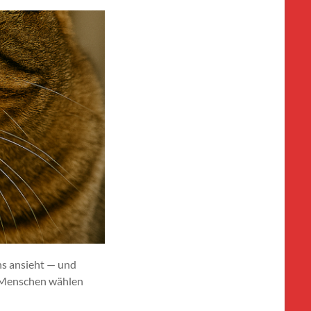
ns ansieht — und
ir Menschen wählen