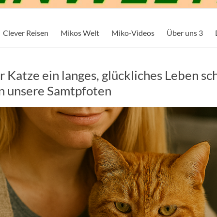
Clever Reisen
Mikos Welt
Miko-Videos
Über uns 3
 Katze ein langes, glückliches Leben sc
an unsere Samtpfoten