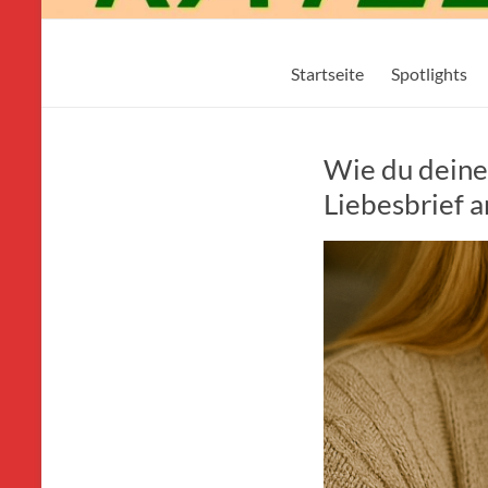
Mikos-
Startseite
Spotlights
Katzenwelt24.de
Wie du deiner
Liebesbrief 