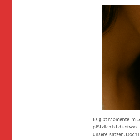
Es gibt Momente im Le
plötzlich ist da etwas
unsere Katzen. Doch 