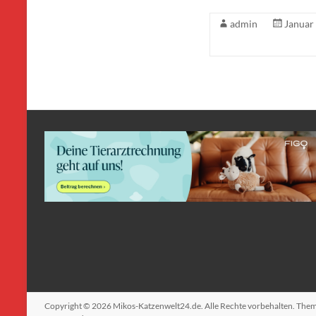
admin
Januar
Copyright © 2026
Mikos-Katzenwelt24.de
. Alle Rechte vorbehalten. The