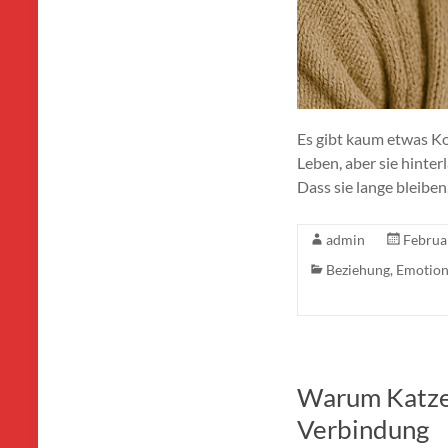
Es gibt kaum etwas Kos
Leben, aber sie hinte
Dass sie lange bleiben
admin
Februa
Beziehung
,
Emotio
Warum Katzen
Verbindung