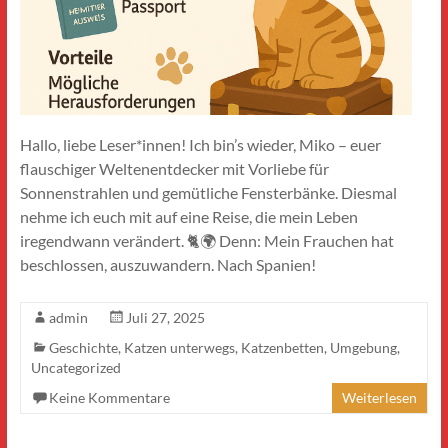
Hallo, liebe Leser*innen! Ich bin’s wieder, Miko – euer
flauschiger Weltenentdecker mit Vorliebe für
Sonnenstrahlen und gemütliche Fensterbänke. Diesmal
nehme ich euch mit auf eine Reise, die mein Leben
iregendwann verändert. 🐈🌍 Denn: Mein Frauchen hat
beschlossen, auszuwandern. Nach Spanien!
admin
Juli 27, 2025
Geschichte
,
Katzen unterwegs
,
Katzenbetten
,
Umgebung
,
Uncategorized
Keine Kommentare
Weiterlesen