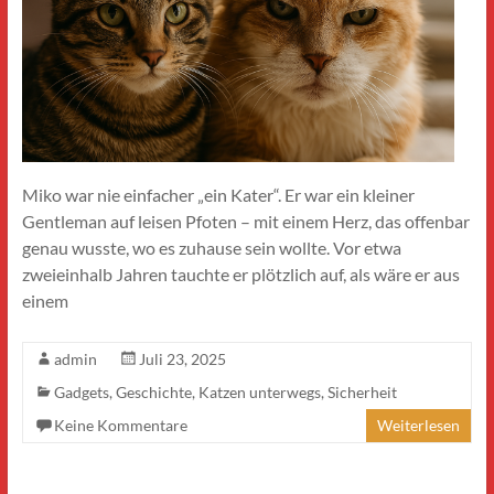
Miko war nie einfacher „ein Kater“. Er war ein kleiner
Gentleman auf leisen Pfoten – mit einem Herz, das offenbar
genau wusste, wo es zuhause sein wollte. Vor etwa
zweieinhalb Jahren tauchte er plötzlich auf, als wäre er aus
einem
admin
Juli 23, 2025
Gadgets
,
Geschichte
,
Katzen unterwegs
,
Sicherheit
Keine Kommentare
Weiterlesen