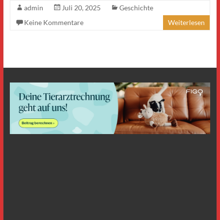
admin
Juli 20, 2025
Geschichte
Keine Kommentare
Weiterlesen