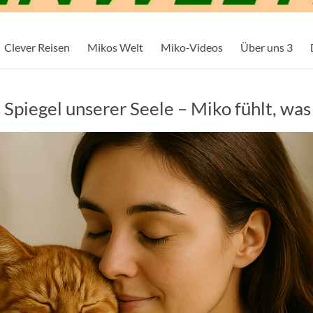
Clever Reisen
Mikos Welt
Miko-Videos
Über uns 3
 Spiegel unserer Seele – Miko fühlt, was