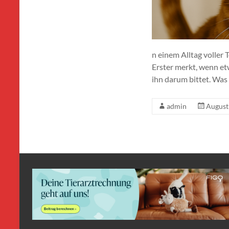
n einem Alltag voller 
Erster merkt, wenn et
ihn darum bittet. Was
admin
August