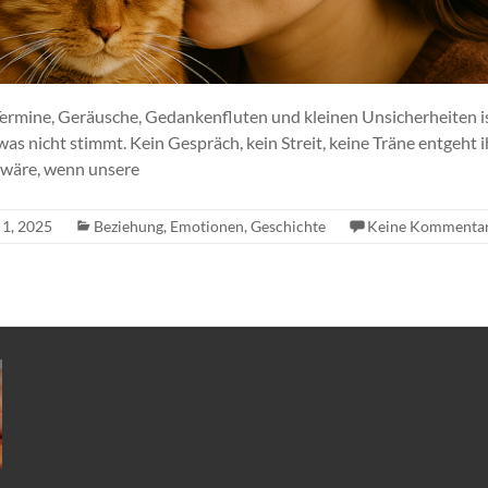
Termine, Geräusche, Gedankenfluten und kleinen Unsicherheiten ist
was nicht stimmt. Kein Gespräch, kein Streit, keine Träne entgeh
 wäre, wenn unsere
 1, 2025
Beziehung
,
Emotionen
,
Geschichte
Keine Kommenta