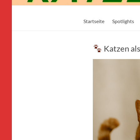
Mikos-
Startseite
Spotlights
Katzenwelt24.de
Katzen als