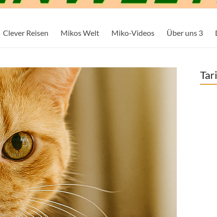
Clever Reisen
Mikos Welt
Miko-Videos
Über uns 3
Tar