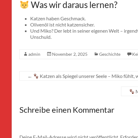
Was wir daraus lernen?
Katzen haben Geschmack.
Olivenöl ist nicht katzensicher.
Und Miko? Der lebt in seiner eigenen Welt – irgen
Unschuld.
admin
November 2, 2025
Geschichte
Ke
←
Katzen als Spiegel unserer Seele – Miko fühlt, 
M
Schreibe einen Kommentar
Deine E-Mail-Adresse wird nicht veröffentlicht.
Erforder