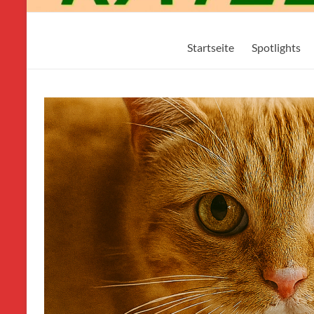
Mikos-
Startseite
Spotlights
Katzenwelt24.de