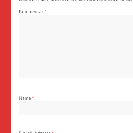
Kommentar
*
Name
*
E-Mail-Adresse
*